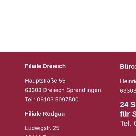
Büro
Filiale Dreieich
Hauptstraße 55
Heinr
63303 Dreieich Sprendlingen
63303
Tel.: 06103 5097500
24 S
für 
Filiale Rodgau
Tel.
Ludwigstr. 25