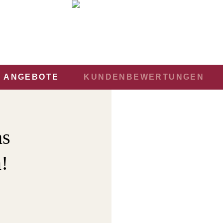
ANGEBOTE
KUNDENBEWERTUNGEN
ns
!