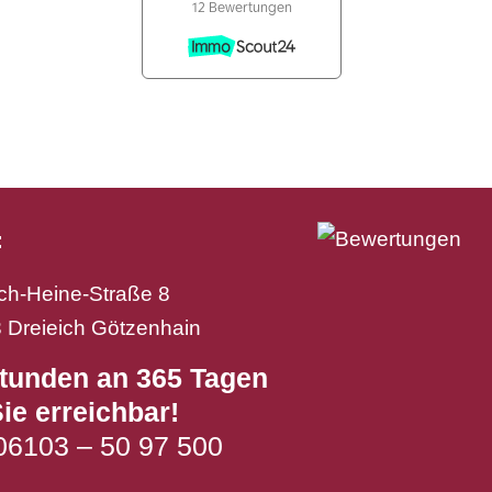
:
ich-Heine-Straße 8
 Dreieich Götzenhain
tunden an 365 Tagen
Sie erreichbar!
 06103 – 50 97 500