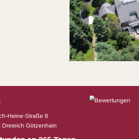
:
ich-Heine-Straße 8
 Dreieich Götzenhain