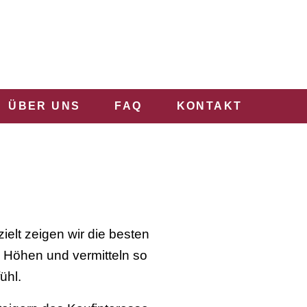
ÜBER UNS
FAQ
KONTAKT
elt zeigen wir die besten
 Höhen und vermitteln so
ühl.