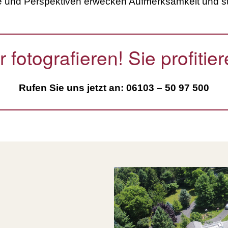
e und Perspektiven erwecken Aufmerksamkeit und st
r fotografieren! Sie profitier
Rufen Sie uns jetzt an: 06103 – 50 97 500