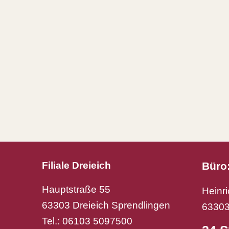
Büro
Filiale Dreieich
Hauptstraße 55
Heinr
63303 Dreieich Sprendlingen
63303
Tel.: 06103 5097500