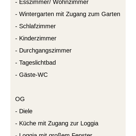
- Esszimmer/ Wohnzimmer
- Wintergarten mit Zugang zum Garten
- Schlafzimmer
- Kinderzimmer
- Durchgangszimmer
- Tageslichtbad
- Gäste-WC
OG
- Diele
- Küche mit Zugang zur Loggia
- Loggia mit großem Fenster