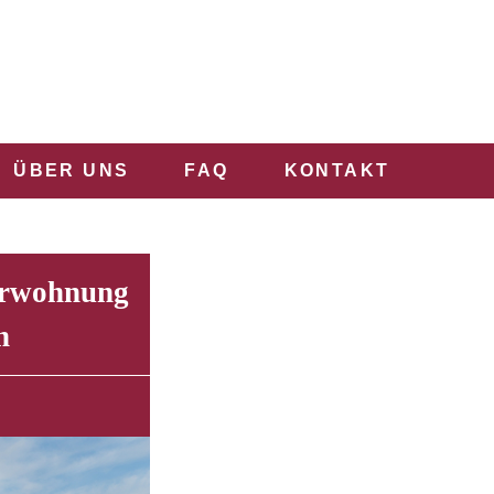
ÜBER UNS
FAQ
KONTAKT
gerwohnung
n