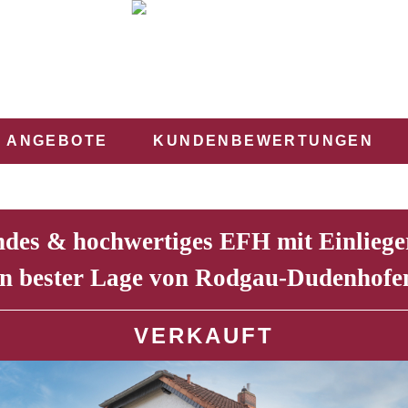
ANGEBOTE
KUNDENBEWERTUNGEN
ndes & hochwertiges EFH mit Einlie
in bester Lage von Rodgau-Dudenhofe
VERKAUFT