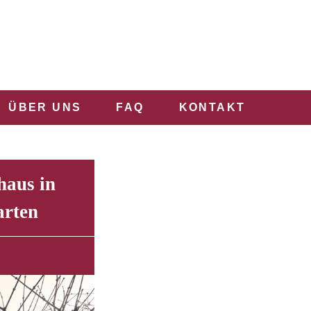
ÜBER UNS
FAQ
KONTAKT
haus in
arten