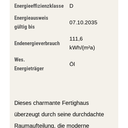
Energieeffizienzklasse
D
Energieausweis
07.10.2035
gültig bis
111,6
Endenergieverbrauch
kWh/(m²a)
Wes.
Öl
Energieträger
Dieses charmante Fertighaus
überzeugt durch seine durchdachte
Raumaufteilung, die moderne