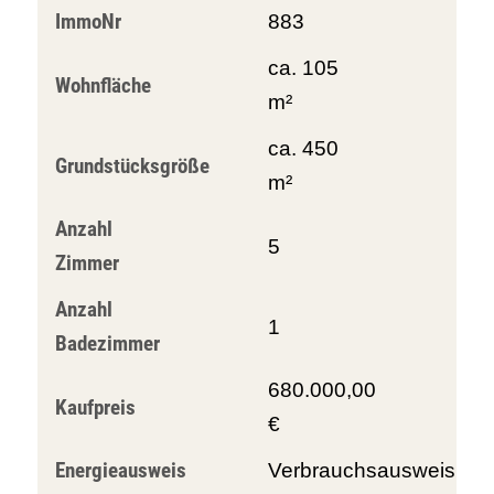
ImmoNr
883
ca. 105
Wohnfläche
m²
ca. 450
Grundstücksgröße
m²
Anzahl
5
Zimmer
Anzahl
1
Badezimmer
680.000,00
Kaufpreis
€
Energieausweis
Verbrauchsausweis