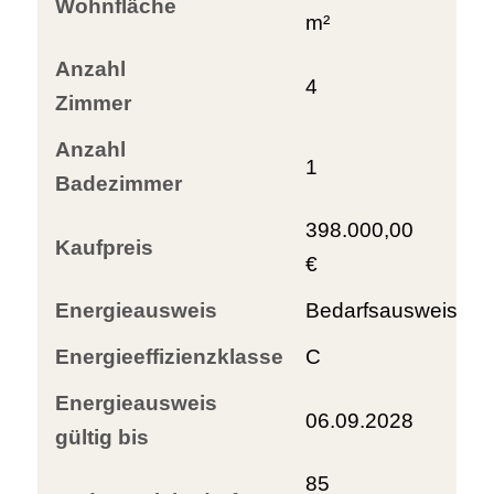
Wohnfläche
m²
Anzahl
4
Zimmer
Anzahl
1
Badezimmer
398.000,00
Kaufpreis
€
Energieausweis
Bedarfsausweis
Energieeffizienzklasse
C
Energieausweis
06.09.2028
gültig bis
85