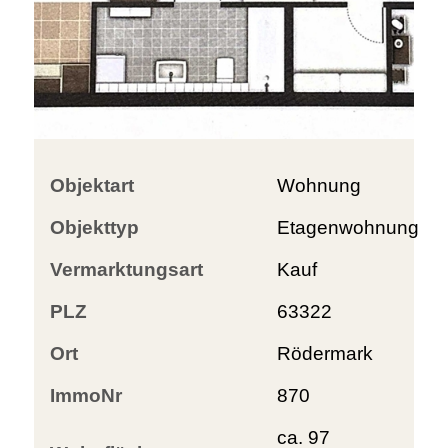
Objektart
Wohnung
Objekttyp
Etagenwohnung
Vermarktungsart
Kauf
PLZ
63322
Ort
Rödermark
ImmoNr
870
ca. 97