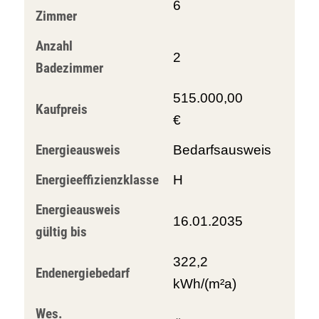
6
Zimmer
Anzahl
2
Badezimmer
515.000,00
Kaufpreis
€
Energieausweis
Bedarfsausweis
Energieeffizienzklasse
H
Energieausweis
16.01.2035
gültig bis
322,2
Endenergiebedarf
kWh/(m²a)
Wes.