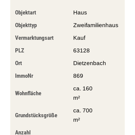
Objektart
Haus
Objekttyp
Zweifamilienhaus
Vermarktungsart
Kauf
PLZ
63128
Ort
Dietzenbach
ImmoNr
869
ca. 160
Wohnfläche
m²
ca. 700
Grundstücksgröße
m²
Anzahl