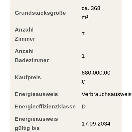
ca. 368
Grundstücksgröße
m²
Anzahl
7
Zimmer
Anzahl
1
Badezimmer
680.000,00
Kaufpreis
€
Energieausweis
Verbrauchsausweis
Energieeffizienzklasse
D
Energieausweis
17.09.2034
gültig bis