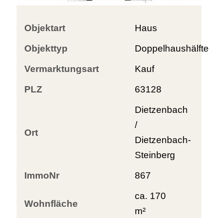
Objektart
Haus
Objekttyp
Doppelhaushälfte
Vermarktungsart
Kauf
PLZ
63128
Dietzenbach
/
Ort
Dietzenbach-
Steinberg
ImmoNr
867
ca. 170
Wohnfläche
m²