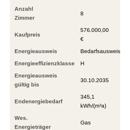
Anzahl
8
Zimmer
576.000,00
Kaufpreis
€
Energieausweis
Bedarfsausweis
Energieeffizienzklasse
H
Energieausweis
30.10.2035
gültig bis
345,1
Endenergiebedarf
kWh/(m²a)
Wes.
Gas
Energieträger