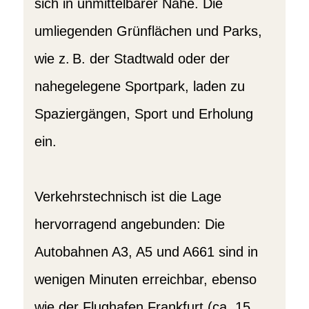
sich in unmittelbarer Nähe. Die
umliegenden Grünflächen und Parks,
wie z. B. der Stadtwald oder der
nahegelegene Sportpark, laden zu
Spaziergängen, Sport und Erholung
ein.
Verkehrstechnisch ist die Lage
hervorragend angebunden: Die
Autobahnen A3, A5 und A661 sind in
wenigen Minuten erreichbar, ebenso
wie der Flughafen Frankfurt (ca. 15