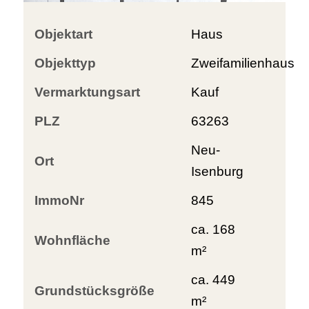
Objektart
Haus
Objekttyp
Zweifamilienhaus
Vermarktungsart
Kauf
PLZ
63263
Neu-
Ort
Isenburg
ImmoNr
845
ca. 168
Wohnfläche
m²
ca. 449
Grundstücksgröße
m²