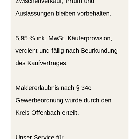
Zwischenverkauf, Irrtum und
Auslassungen bleiben vorbehalten.
5,95 % ink. MwSt. Käuferprovision,
verdient und fällig nach Beurkundung
des Kaufvertrages.
Maklererlaubnis nach § 34c
Gewerbeordnung wurde durch den
Kreis Offenbach erteilt.
Unser Service für