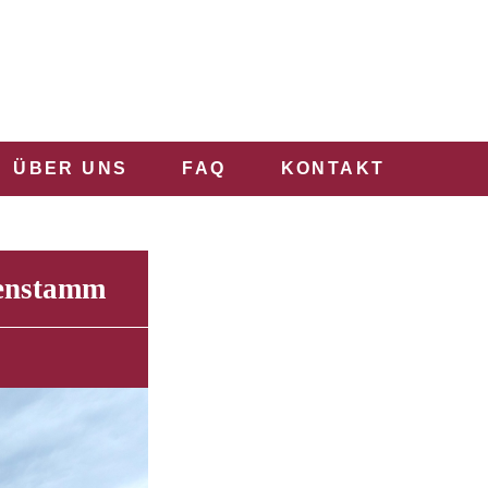
ÜBER UNS
FAQ
KONTAKT
senstamm