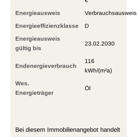
€
Energieausweis
Verbrauchsausweis
Energieeffizienzklasse
D
Energieausweis
23.02.2030
gültig bis
116
Endenergieverbrauch
kWh/(m²a)
Wes.
Öl
Energieträger
Bei diesem Immobilienangebot handelt