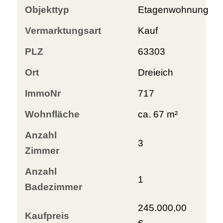
Objekttyp
Etagenwohnung
Vermarktungsart
Kauf
PLZ
63303
Ort
Dreieich
ImmoNr
717
Wohnfläche
ca. 67 m²
Anzahl
3
Zimmer
Anzahl
1
Badezimmer
245.000,00
Kaufpreis