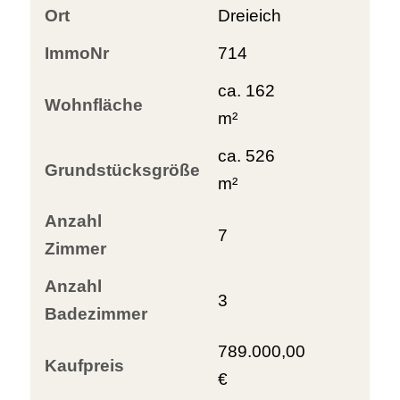
Ort
Dreieich
ImmoNr
714
ca. 162
Wohnfläche
m²
ca. 526
Grundstücksgröße
m²
Anzahl
7
Zimmer
Anzahl
3
Badezimmer
789.000,00
Kaufpreis
€