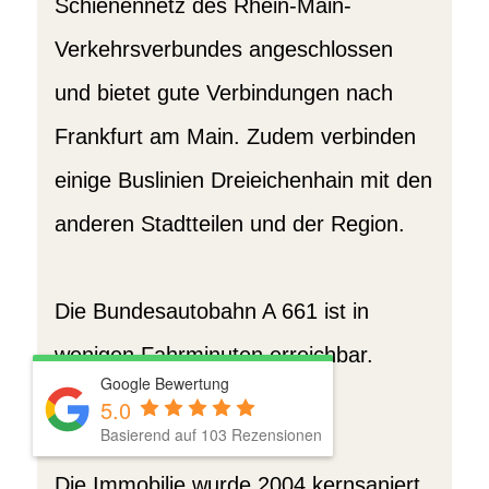
Schienennetz des Rhein-Main-
Verkehrsverbundes angeschlossen
und bietet gute Verbindungen nach
Frankfurt am Main. Zudem verbinden
einige Buslinien Dreieichenhain mit den
anderen Stadtteilen und der Region.
Die Bundesautobahn A 661 ist in
wenigen Fahrminuten erreichbar.
Google Bewertung
5.0
Basierend auf 103 Rezensionen
Equipment
Die Immobilie wurde 2004 kernsaniert.