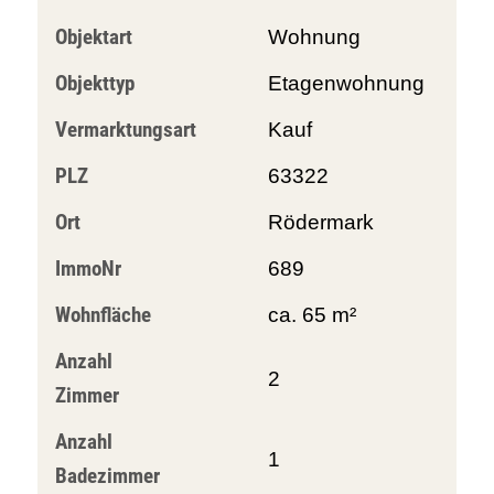
Objektart
Wohnung
Objekttyp
Etagenwohnung
Vermarktungsart
Kauf
PLZ
63322
Ort
Rödermark
ImmoNr
689
Wohnfläche
ca. 65 m²
Anzahl
2
Zimmer
Anzahl
1
Badezimmer