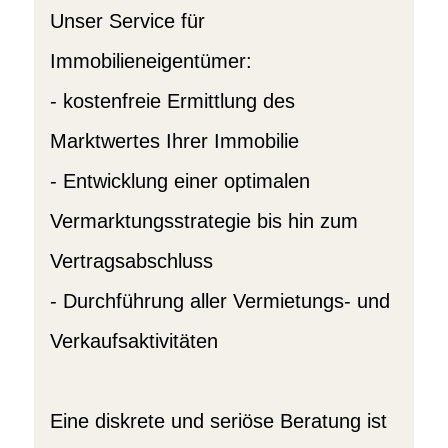
Unser Service für
Immobilieneigentümer:
- kostenfreie Ermittlung des
Marktwertes Ihrer Immobilie
- Entwicklung einer optimalen
Vermarktungsstrategie bis hin zum
Vertragsabschluss
- Durchführung aller Vermietungs- und
Verkaufsaktivitäten
Eine diskrete und seriöse Beratung ist