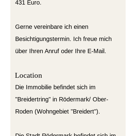
431 Euro.
Gerne vereinbare ich einen
Besichtigungstermin. Ich freue mich
über Ihren Anruf oder Ihre E-Mail.
Location
Die Immobilie befindet sich im
"Breidertring" in Rödermark/ Ober-
Roden (Wohngebiet "Breidert").
Die Stadt Rödermark befindet sich im