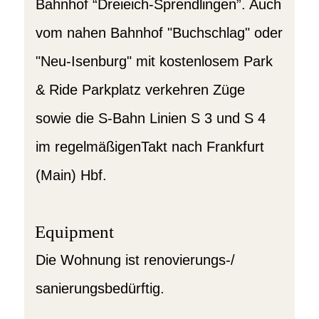
Bahnhof “Dreieich-Sprendlingen”. Auch
vom nahen Bahnhof "Buchschlag" oder
"Neu-Isenburg" mit kostenlosem Park
& Ride Parkplatz verkehren Züge
sowie die S-Bahn Linien S 3 und S 4
im regelmäßigenTakt nach Frankfurt
(Main) Hbf.
Equipment
Die Wohnung ist renovierungs-/
sanierungsbedürftig.