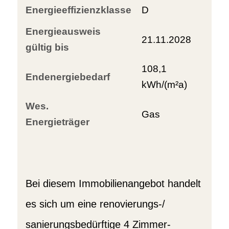
Energieeffizienzklasse
D
Energieausweis
21.11.2028
gültig bis
108,1
Endenergiebedarf
kWh/(m²a)
Wes.
Gas
Energieträger
Bei diesem Immobilienangebot handelt
es sich um eine renovierungs-/
sanierungsbedürftige 4 Zimmer-