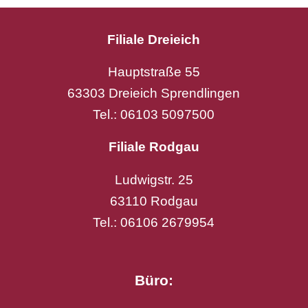
Filiale Dreieich
Hauptstraße 55
63303 Dreieich Sprendlingen
Tel.: 06103 5097500
Filiale Rodgau
Ludwigstr. 25
63110 Rodgau
Tel.: 06106 2679954
Google Bewertung
5.0
Basierend auf 103 Rezensionen
Büro: