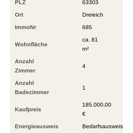
PLZ
63303
Ort
Dreieich
ImmoNr
685
ca. 81
Wohnfläche
m²
Anzahl
4
Zimmer
Anzahl
1
Badezimmer
185.000,00
Kaufpreis
€
Energieausweis
Bedarfsausweis