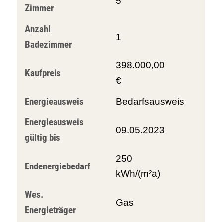
5
Zimmer
Anzahl
1
Badezimmer
398.000,00
Kaufpreis
€
Energieausweis
Bedarfsausweis
Energieausweis
09.05.2023
gültig bis
250
Endenergiebedarf
kWh/(m²a)
Wes.
Gas
Energieträger