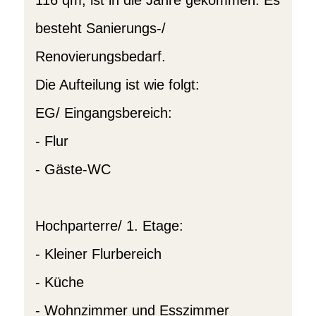
116 qm, ist in die Jahre gekommen. Es
besteht Sanierungs-/
Renovierungsbedarf.
Die Aufteilung ist wie folgt:
EG/ Eingangsbereich:
- Flur
- Gäste-WC
Hochparterre/ 1. Etage:
- Kleiner Flurbereich
- Küche
- Wohnzimmer und Esszimmer