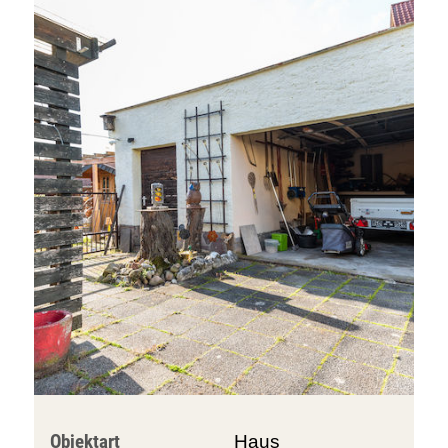
Objektart
Haus