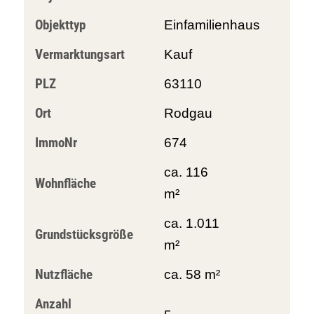
Objekttyp
Einfamilienhaus
Vermarktungsart
Kauf
PLZ
63110
Ort
Rodgau
ImmoNr
674
ca. 116
Wohnfläche
m²
ca. 1.011
Grundstücksgröße
m²
Nutzfläche
ca. 58 m²
Anzahl