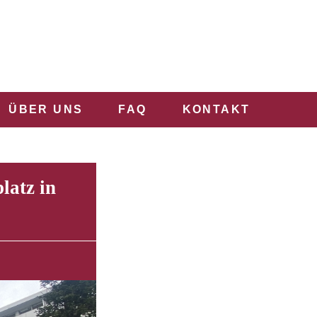
ÜBER UNS
FAQ
KONTAKT
latz in