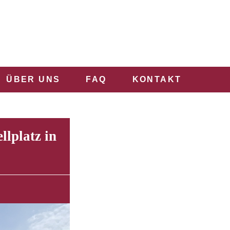
ÜBER UNS
FAQ
KONTAKT
lplatz in