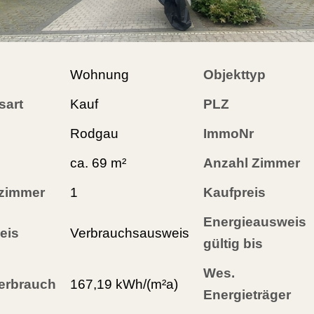
Wohnung
Objekttyp
sart
Kauf
PLZ
Rodgau
ImmoNr
ca. 69 m²
Anzahl Zimmer
zimmer
1
Kaufpreis
Energieausweis
eis
Verbrauchsausweis
gültig bis
Wes.
erbrauch
167,19 kWh/(m²a)
Energieträger