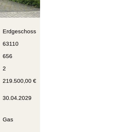
Erdgeschoss
63110
656
2
219.500,00 €
30.04.2029
Gas