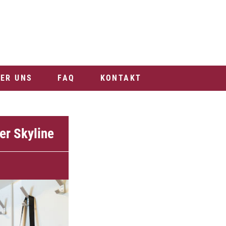
ER UNS
FAQ
KONTAKT
ter Skyline