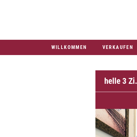
WILLKOMMEN
VERKAUFEN
helle 3 Zi