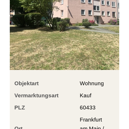
Objektart
Wohnung
Vermarktungsart
Kauf
PLZ
60433
Frankfurt
Ort
am Main /