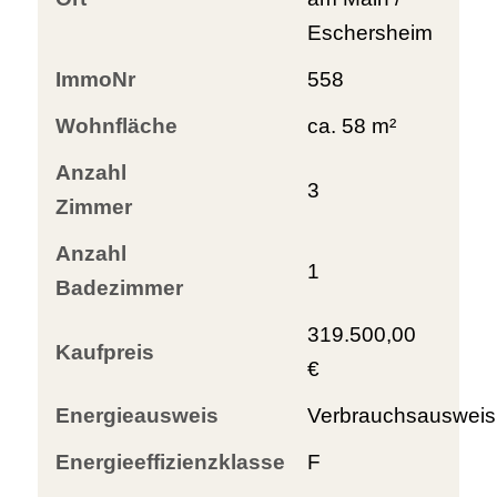
Eschersheim
ImmoNr
558
Wohnfläche
ca. 58 m²
Anzahl
3
Zimmer
Anzahl
1
Badezimmer
319.500,00
Kaufpreis
€
Energieausweis
Verbrauchsausweis
Energieeffizienzklasse
F