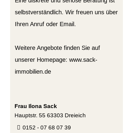
Eine diskrete und seriöse Beratung ist
selbstverständlich. Wir freuen uns über
Ihren Anruf oder Email.
Weitere Angebote finden Sie auf
unserer Homepage: www.sack-
immobilien.de
Frau Ilona Sack
Hauptstr. 55
63303 Dreieich
0152 - 07 68 07 39