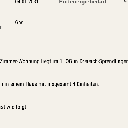
04.01.2031
9
Endenergiebedarf
Gas
r
Zimmer-Wohnung liegt im 1. OG in Dreieich-Sprendlingen
ich in einem Haus mit insgesamt 4 Einheiten.
st wie folgt: