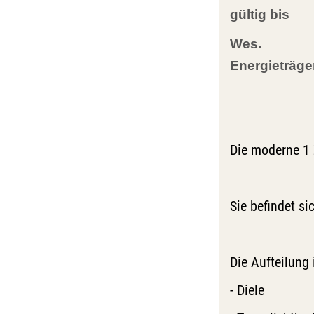
gültig bis
Wes.
Energieträge
Die moderne 1 
Sie befindet s
Die Aufteilung i
- Diele