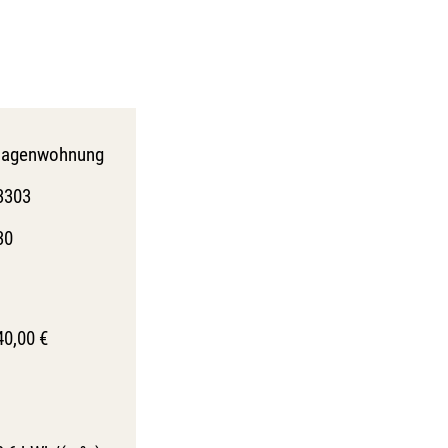
tagenwohnung
3303
30
40,00 €