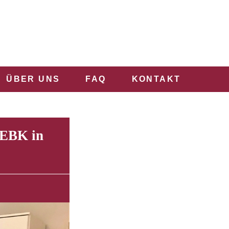
ÜBER UNS
FAQ
KONTAKT
 EBK in