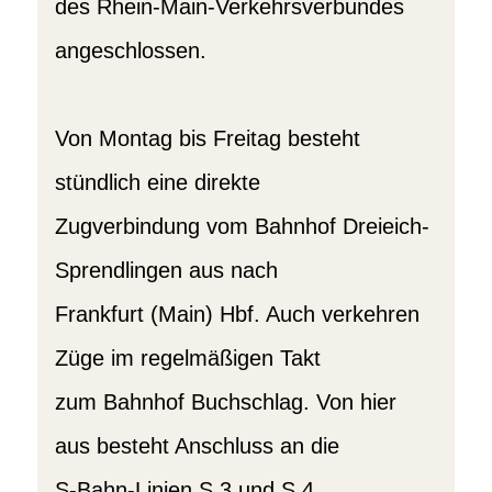
des Rhein-Main-Verkehrsverbundes
angeschlossen.
Von Montag bis Freitag besteht
stündlich eine direkte
Zugverbindung vom Bahnhof Dreieich-
Sprendlingen aus nach
Frankfurt (Main) Hbf. Auch verkehren
Züge im regelmäßigen Takt
zum Bahnhof Buchschlag. Von hier
aus besteht Anschluss an die
S-Bahn-Linien S 3 und S 4.