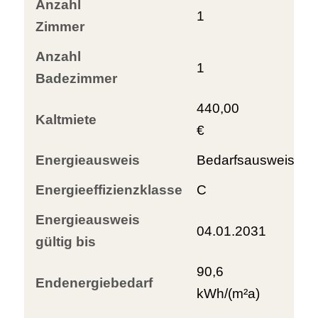
Anzahl
1
Zimmer
Anzahl
1
Badezimmer
440,00
Kaltmiete
€
Energieausweis
Bedarfsausweis
Energieeffizienzklasse
C
Energieausweis
04.01.2031
gültig bis
90,6
Endenergiebedarf
kWh/(m²a)