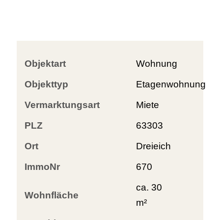
Objektart
Wohnung
Objekttyp
Etagenwohnung
Vermarktungsart
Miete
PLZ
63303
Ort
Dreieich
ImmoNr
670
ca. 30
Wohnfläche
m²