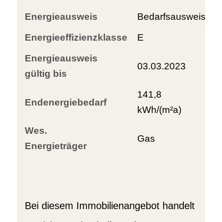
Energieausweis
Bedarfsausweis
Energieeffizienzklasse
E
Energieausweis
03.03.2023
gültig bis
141,8
Endenergiebedarf
kWh/(m²a)
Wes.
Gas
Energieträger
Bei diesem Immobilienangebot handelt