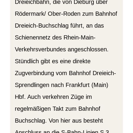
Dreieichbahn, die von Dieburg über
Rödermark/ Ober-Roden zum Bahnhof
Dreieich-Buchschlag führt, an das
Schienennetz des Rhein-Main-
Verkehrsverbundes angeschlossen.
Stündlich gibt es eine direkte
Zugverbindung vom Bahnhof Dreieich-
Sprendlingen nach Frankfurt (Main)
Hbf. Auch verkehren Züge im
regelmäßigen Takt zum Bahnhof
Buchschlag. Von hier aus besteht
Anschluss an die S-Bahn-Linien S 3