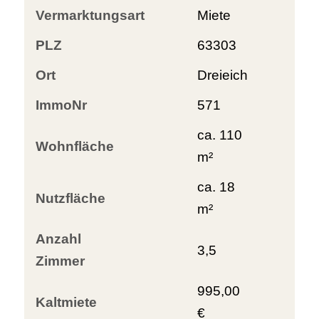
Vermarktungsart
Miete
PLZ
63303
Ort
Dreieich
ImmoNr
571
ca. 110
Wohnfläche
m²
ca. 18
Nutzfläche
m²
Anzahl
3,5
Zimmer
995,00
Kaltmiete
€